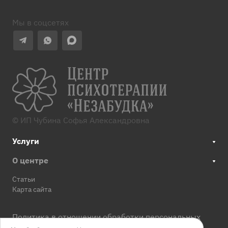
Мы в соцсетях
© ИП Чубина Софья Александровна
Услуги
О центре
Статьи
Карта сайта
Политика в отношении обработки персональных