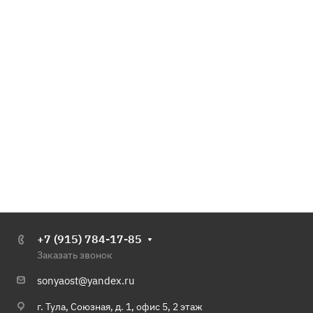
+7 (915) 784-17-85
Заказать звонок
sonyaost@yandex.ru
г. Тула, Союзная, д. 1, офис 5, 2 этаж