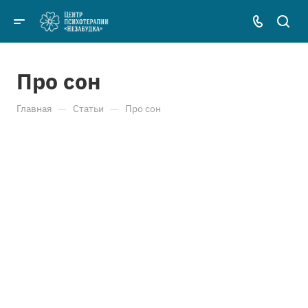
Про сон
—
—
Главная
Статьи
Про сон